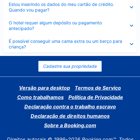
Contraído
Estou inserindo os dados do meu cartão de crédito.
Quando vou pagar?
Contraído
O hotel requer algum depósito ou pagamento
antecipado?
Contraído
É possível conseguir uma cama extra ou um berço para
criança?
Cadastre sua propriedade
Versão para desktop
Termos de Serviço
Como trabalhamos
Política de Privacidade
Declaração contra o trabalho escravo
Declaração de direitos humanos
Sobre a Booking.com
Direitos autorais © 1996–2026 Booking.com™. Todos