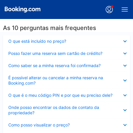
As 10 perguntas mais frequentes
Contraído
O que está incluído no preço?
Contraído
Posso fazer uma reserva sem cartão de crédito?
Contraído
Como saber se a minha reserva foi confirmada?
Contraído
É possível alterar ou cancelar a minha reserva na
Booking.com?
Contraído
O que é o meu código PIN e por que eu preciso dele?
Contraído
Onde posso encontrar os dados de contato da
propriedade?
Contraído
Como posso visualizar o preço?