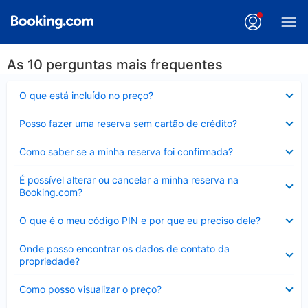
As 10 perguntas mais frequentes
Contraído
O que está incluído no preço?
Contraído
Posso fazer uma reserva sem cartão de crédito?
Contraído
Como saber se a minha reserva foi confirmada?
Contraído
É possível alterar ou cancelar a minha reserva na
Booking.com?
Contraído
O que é o meu código PIN e por que eu preciso dele?
Contraído
Onde posso encontrar os dados de contato da
propriedade?
Contraído
Como posso visualizar o preço?