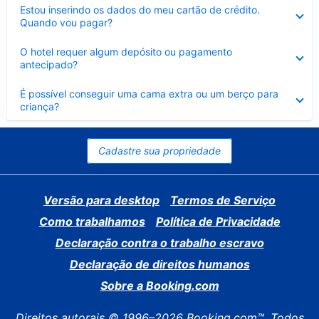
Contraído
Estou inserindo os dados do meu cartão de crédito.
Quando vou pagar?
Contraído
O hotel requer algum depósito ou pagamento
antecipado?
Contraído
É possível conseguir uma cama extra ou um berço para
criança?
Cadastre sua propriedade
Versão para desktop
Termos de Serviço
Como trabalhamos
Política de Privacidade
Declaração contra o trabalho escravo
Declaração de direitos humanos
Sobre a Booking.com
Direitos autorais © 1996–2026 Booking.com™. Todos