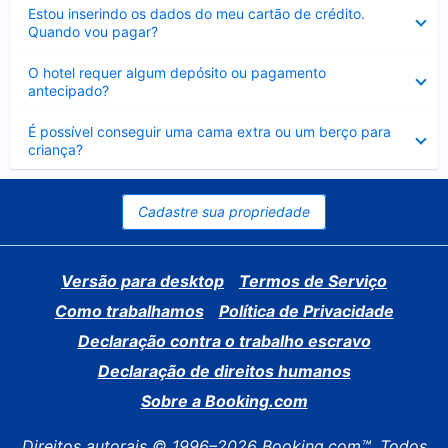
Contraído
Estou inserindo os dados do meu cartão de crédito.
Quando vou pagar?
Contraído
O hotel requer algum depósito ou pagamento
antecipado?
Contraído
É possível conseguir uma cama extra ou um berço para
criança?
Cadastre sua propriedade
Versão para desktop
Termos de Serviço
Como trabalhamos
Política de Privacidade
Declaração contra o trabalho escravo
Declaração de direitos humanos
Sobre a Booking.com
Direitos autorais © 1996–2026 Booking.com™. Todos