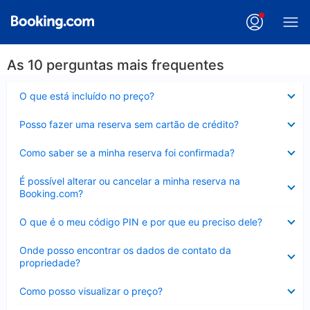
As 10 perguntas mais frequentes
Contraído
O que está incluído no preço?
Contraído
Posso fazer uma reserva sem cartão de crédito?
Contraído
Como saber se a minha reserva foi confirmada?
Contraído
É possível alterar ou cancelar a minha reserva na
Booking.com?
Contraído
O que é o meu código PIN e por que eu preciso dele?
Contraído
Onde posso encontrar os dados de contato da
propriedade?
Contraído
Como posso visualizar o preço?