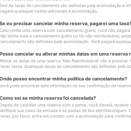
Sim! As taxas de cancelamento são definidas pela acomodação e inf
pagará quaisquer custos adicionais à acomodação.
Se eu precisar cancelar minha reserva, pagarei uma taxa
Caso tenha uma reserva com cancelamento grátis, você não pagará
não tenha mais o cancelamento grátis ou for não reembolsável, pod
cancelamento são definidas pela acomodação. Você pagará quaisqu
Posso cancelar ou alterar minhas datas em uma reserva 
Alterar as datas de uma reserva 'Não Reembolsável' não é possível.
haver taxas. Quaisquer taxas de cancelamento são definidas pela 
Onde posso encontrar minha política de cancelamento?
Você pode encontrar esta informação na sua confirmação de reserva
Como sei se minha reserva foi cancelada?
Depois de cancelar uma reserva com a gente, você deverá receber 
Verifique sua caixa de entrada e as pastas de lixo eletrônico/spam.
horas, por favor, entre em contato com a acomodação para confirma