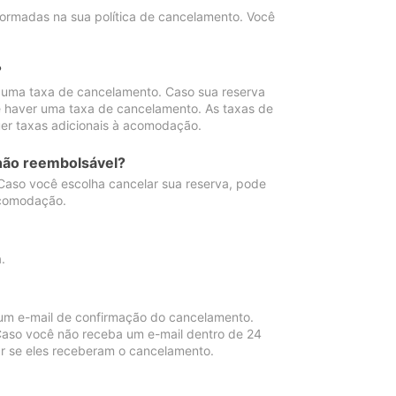
ormadas na sua política de cancelamento. Você
?
 uma taxa de cancelamento. Caso sua reserva
e haver uma taxa de cancelamento. As taxas de
er taxas adicionais à acomodação.
não reembolsável?
 Caso você escolha cancelar sua reserva, pode
acomodação.
.
um e-mail de confirmação do cancelamento.
 Caso você não receba um e-mail dentro de 24
r se eles receberam o cancelamento.