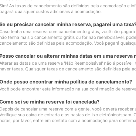
Sim! As taxas de cancelamento são definidas pela acomodação e inf
pagará quaisquer custos adicionais à acomodação.
Se eu precisar cancelar minha reserva, pagarei uma taxa
Caso tenha uma reserva com cancelamento grátis, você não pagará
não tenha mais o cancelamento grátis ou for não reembolsável, pod
cancelamento são definidas pela acomodação. Você pagará quaisqu
Posso cancelar ou alterar minhas datas em uma reserva 
Alterar as datas de uma reserva 'Não Reembolsável' não é possível.
haver taxas. Quaisquer taxas de cancelamento são definidas pela 
Onde posso encontrar minha política de cancelamento?
Você pode encontrar esta informação na sua confirmação de reserva
Como sei se minha reserva foi cancelada?
Depois de cancelar uma reserva com a gente, você deverá receber 
Verifique sua caixa de entrada e as pastas de lixo eletrônico/spam.
horas, por favor, entre em contato com a acomodação para confirma