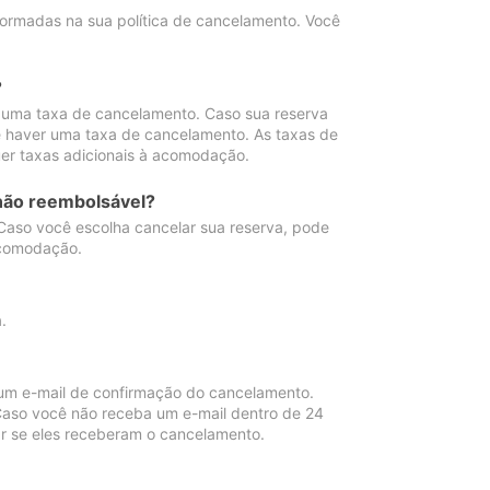
ormadas na sua política de cancelamento. Você
?
 uma taxa de cancelamento. Caso sua reserva
e haver uma taxa de cancelamento. As taxas de
er taxas adicionais à acomodação.
não reembolsável?
 Caso você escolha cancelar sua reserva, pode
acomodação.
.
um e-mail de confirmação do cancelamento.
 Caso você não receba um e-mail dentro de 24
r se eles receberam o cancelamento.