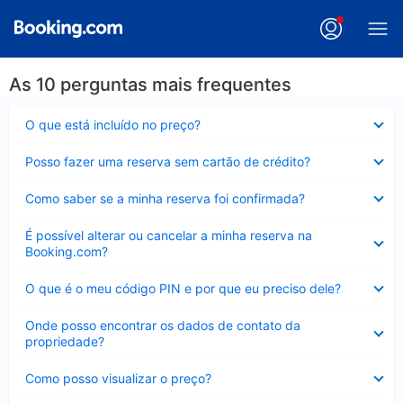
As 10 perguntas mais frequentes
Contraído
O que está incluído no preço?
Contraído
Posso fazer uma reserva sem cartão de crédito?
Contraído
Como saber se a minha reserva foi confirmada?
Contraído
É possível alterar ou cancelar a minha reserva na
Booking.com?
Contraído
O que é o meu código PIN e por que eu preciso dele?
Contraído
Onde posso encontrar os dados de contato da
propriedade?
Contraído
Como posso visualizar o preço?