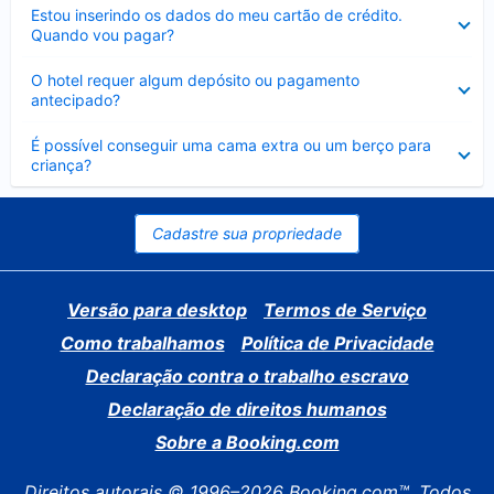
Contraído
Estou inserindo os dados do meu cartão de crédito.
Quando vou pagar?
Contraído
O hotel requer algum depósito ou pagamento
antecipado?
Contraído
É possível conseguir uma cama extra ou um berço para
criança?
Cadastre sua propriedade
Versão para desktop
Termos de Serviço
Como trabalhamos
Política de Privacidade
Declaração contra o trabalho escravo
Declaração de direitos humanos
Sobre a Booking.com
Direitos autorais © 1996–2026 Booking.com™. Todos