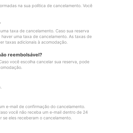
ormadas na sua política de cancelamento. Você
?
 uma taxa de cancelamento. Caso sua reserva
e haver uma taxa de cancelamento. As taxas de
er taxas adicionais à acomodação.
não reembolsável?
 Caso você escolha cancelar sua reserva, pode
acomodação.
.
um e-mail de confirmação do cancelamento.
 Caso você não receba um e-mail dentro de 24
r se eles receberam o cancelamento.