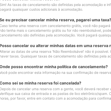
Sim! As taxas de cancelamento são definidas pela acomodação e inf
pagará quaisquer custos adicionais à acomodação.
Se eu precisar cancelar minha reserva, pagarei uma taxa
Caso tenha uma reserva com cancelamento grátis, você não pagará
não tenha mais o cancelamento grátis ou for não reembolsável, pod
cancelamento são definidas pela acomodação. Você pagará quaisqu
Posso cancelar ou alterar minhas datas em uma reserva 
Alterar as datas de uma reserva 'Não Reembolsável' não é possível.
haver taxas. Quaisquer taxas de cancelamento são definidas pela 
Onde posso encontrar minha política de cancelamento?
Você pode encontrar esta informação na sua confirmação de reserva
Como sei se minha reserva foi cancelada?
Depois de cancelar uma reserva com a gente, você deverá receber 
Verifique sua caixa de entrada e as pastas de lixo eletrônico/spam.
horas, por favor, entre em contato com a acomodação para confirma