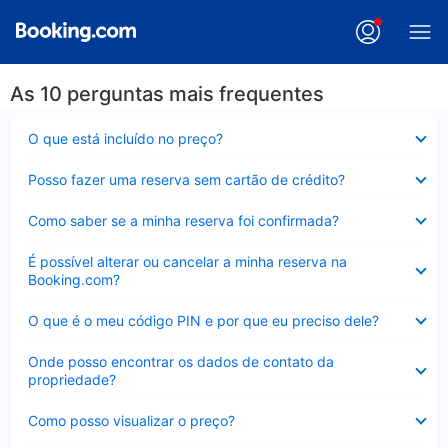
As 10 perguntas mais frequentes
Contraído
O que está incluído no preço?
Contraído
Posso fazer uma reserva sem cartão de crédito?
Contraído
Como saber se a minha reserva foi confirmada?
Contraído
É possível alterar ou cancelar a minha reserva na
Booking.com?
Contraído
O que é o meu código PIN e por que eu preciso dele?
Contraído
Onde posso encontrar os dados de contato da
propriedade?
Contraído
Como posso visualizar o preço?