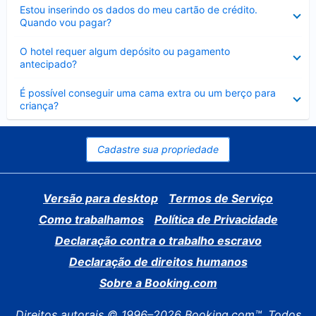
Contraído
Estou inserindo os dados do meu cartão de crédito.
Quando vou pagar?
Contraído
O hotel requer algum depósito ou pagamento
antecipado?
Contraído
É possível conseguir uma cama extra ou um berço para
criança?
Cadastre sua propriedade
Versão para desktop
Termos de Serviço
Como trabalhamos
Política de Privacidade
Declaração contra o trabalho escravo
Declaração de direitos humanos
Sobre a Booking.com
Direitos autorais © 1996–2026 Booking.com™. Todos