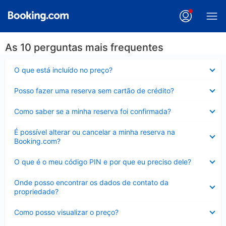
As 10 perguntas mais frequentes
Contraído
O que está incluído no preço?
Contraído
Posso fazer uma reserva sem cartão de crédito?
Contraído
Como saber se a minha reserva foi confirmada?
Contraído
É possível alterar ou cancelar a minha reserva na
Booking.com?
Contraído
O que é o meu código PIN e por que eu preciso dele?
Contraído
Onde posso encontrar os dados de contato da
propriedade?
Contraído
Como posso visualizar o preço?