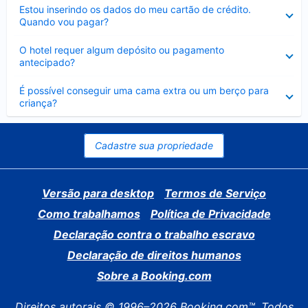
Contraído
Estou inserindo os dados do meu cartão de crédito.
Quando vou pagar?
Contraído
O hotel requer algum depósito ou pagamento
antecipado?
Contraído
É possível conseguir uma cama extra ou um berço para
criança?
Cadastre sua propriedade
Versão para desktop
Termos de Serviço
Como trabalhamos
Política de Privacidade
Declaração contra o trabalho escravo
Declaração de direitos humanos
Sobre a Booking.com
Direitos autorais © 1996–2026 Booking.com™. Todos