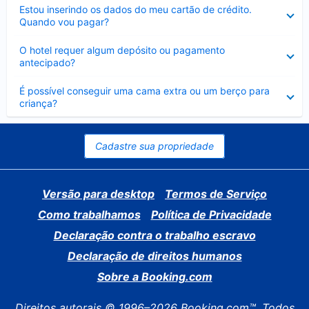
Contraído
Estou inserindo os dados do meu cartão de crédito.
Quando vou pagar?
Contraído
O hotel requer algum depósito ou pagamento
antecipado?
Contraído
É possível conseguir uma cama extra ou um berço para
criança?
Cadastre sua propriedade
Versão para desktop
Termos de Serviço
Como trabalhamos
Política de Privacidade
Declaração contra o trabalho escravo
Declaração de direitos humanos
Sobre a Booking.com
Direitos autorais © 1996–2026 Booking.com™. Todos