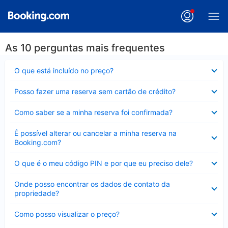
As 10 perguntas mais frequentes
Contraído
O que está incluído no preço?
Contraído
Posso fazer uma reserva sem cartão de crédito?
Contraído
Como saber se a minha reserva foi confirmada?
Contraído
É possível alterar ou cancelar a minha reserva na
Booking.com?
Contraído
O que é o meu código PIN e por que eu preciso dele?
Contraído
Onde posso encontrar os dados de contato da
propriedade?
Contraído
Como posso visualizar o preço?