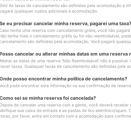
Sim! As taxas de cancelamento são definidas pela acomodação e inf
pagará quaisquer custos adicionais à acomodação.
Se eu precisar cancelar minha reserva, pagarei uma taxa
Caso tenha uma reserva com cancelamento grátis, você não pagará
não tenha mais o cancelamento grátis ou for não reembolsável, pod
cancelamento são definidas pela acomodação. Você pagará quaisqu
Posso cancelar ou alterar minhas datas em uma reserva 
Alterar as datas de uma reserva 'Não Reembolsável' não é possível.
haver taxas. Quaisquer taxas de cancelamento são definidas pela 
Onde posso encontrar minha política de cancelamento?
Você pode encontrar esta informação na sua confirmação de reserva
Como sei se minha reserva foi cancelada?
Depois de cancelar uma reserva com a gente, você deverá receber 
Verifique sua caixa de entrada e as pastas de lixo eletrônico/spam.
horas, por favor, entre em contato com a acomodação para confirma