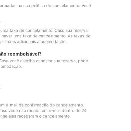
ormadas na sua política de cancelamento. Você
?
 uma taxa de cancelamento. Caso sua reserva
e haver uma taxa de cancelamento. As taxas de
er taxas adicionais à acomodação.
não reembolsável?
 Caso você escolha cancelar sua reserva, pode
acomodação.
.
um e-mail de confirmação do cancelamento.
 Caso você não receba um e-mail dentro de 24
r se eles receberam o cancelamento.