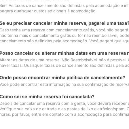
Sim! As taxas de cancelamento são definidas pela acomodação e inf
pagará quaisquer custos adicionais à acomodação.
Se eu precisar cancelar minha reserva, pagarei uma taxa
Caso tenha uma reserva com cancelamento grátis, você não pagará
não tenha mais o cancelamento grátis ou for não reembolsável, pod
cancelamento são definidas pela acomodação. Você pagará quaisqu
Posso cancelar ou alterar minhas datas em uma reserva 
Alterar as datas de uma reserva 'Não Reembolsável' não é possível.
haver taxas. Quaisquer taxas de cancelamento são definidas pela 
Onde posso encontrar minha política de cancelamento?
Você pode encontrar esta informação na sua confirmação de reserva
Como sei se minha reserva foi cancelada?
Depois de cancelar uma reserva com a gente, você deverá receber 
Verifique sua caixa de entrada e as pastas de lixo eletrônico/spam.
horas, por favor, entre em contato com a acomodação para confirma