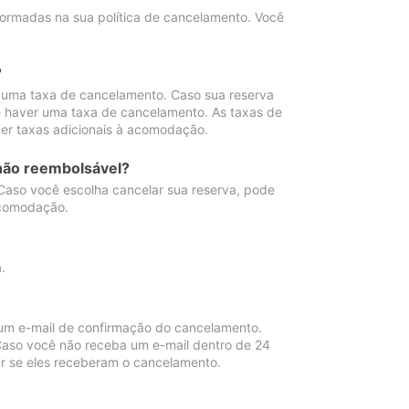
ormadas na sua política de cancelamento. Você
?
 uma taxa de cancelamento. Caso sua reserva
e haver uma taxa de cancelamento. As taxas de
er taxas adicionais à acomodação.
não reembolsável?
 Caso você escolha cancelar sua reserva, pode
acomodação.
.
um e-mail de confirmação do cancelamento.
 Caso você não receba um e-mail dentro de 24
r se eles receberam o cancelamento.