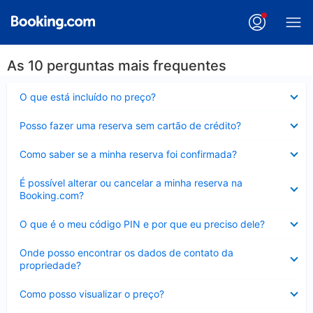
As 10 perguntas mais frequentes
Contraído
O que está incluído no preço?
Contraído
Posso fazer uma reserva sem cartão de crédito?
Contraído
Como saber se a minha reserva foi confirmada?
Contraído
É possível alterar ou cancelar a minha reserva na
Booking.com?
Contraído
O que é o meu código PIN e por que eu preciso dele?
Contraído
Onde posso encontrar os dados de contato da
propriedade?
Contraído
Como posso visualizar o preço?