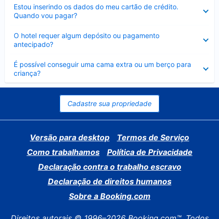
Contraído
Estou inserindo os dados do meu cartão de crédito.
Quando vou pagar?
Contraído
O hotel requer algum depósito ou pagamento
antecipado?
Contraído
É possível conseguir uma cama extra ou um berço para
criança?
Cadastre sua propriedade
Versão para desktop
Termos de Serviço
Como trabalhamos
Política de Privacidade
Declaração contra o trabalho escravo
Declaração de direitos humanos
Sobre a Booking.com
Direitos autorais © 1996–2026 Booking.com™. Todos