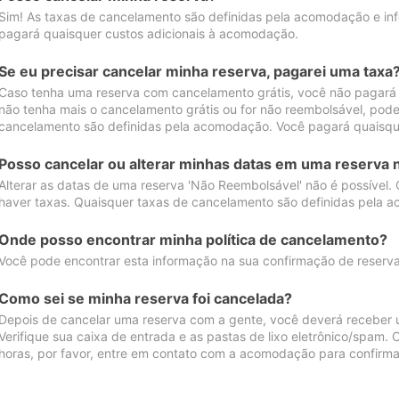
Sim! As taxas de cancelamento são definidas pela acomodação e inf
pagará quaisquer custos adicionais à acomodação.
Se eu precisar cancelar minha reserva, pagarei uma taxa
Caso tenha uma reserva com cancelamento grátis, você não pagará
não tenha mais o cancelamento grátis ou for não reembolsável, pod
cancelamento são definidas pela acomodação. Você pagará quaisqu
Posso cancelar ou alterar minhas datas em uma reserva 
Alterar as datas de uma reserva 'Não Reembolsável' não é possível.
haver taxas. Quaisquer taxas de cancelamento são definidas pela 
Onde posso encontrar minha política de cancelamento?
Você pode encontrar esta informação na sua confirmação de reserva
Como sei se minha reserva foi cancelada?
Depois de cancelar uma reserva com a gente, você deverá receber 
Verifique sua caixa de entrada e as pastas de lixo eletrônico/spam.
horas, por favor, entre em contato com a acomodação para confirma