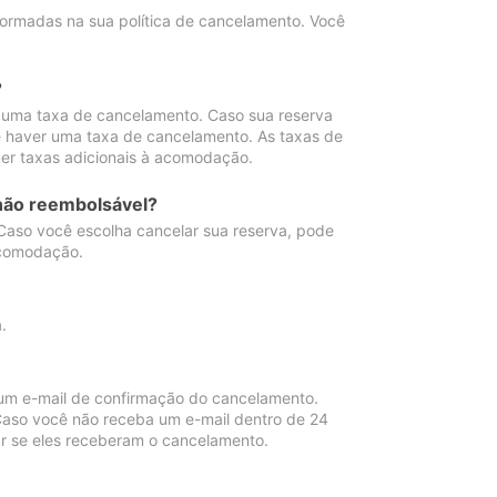
ormadas na sua política de cancelamento. Você
?
 uma taxa de cancelamento. Caso sua reserva
e haver uma taxa de cancelamento. As taxas de
er taxas adicionais à acomodação.
não reembolsável?
 Caso você escolha cancelar sua reserva, pode
acomodação.
.
um e-mail de confirmação do cancelamento.
 Caso você não receba um e-mail dentro de 24
r se eles receberam o cancelamento.