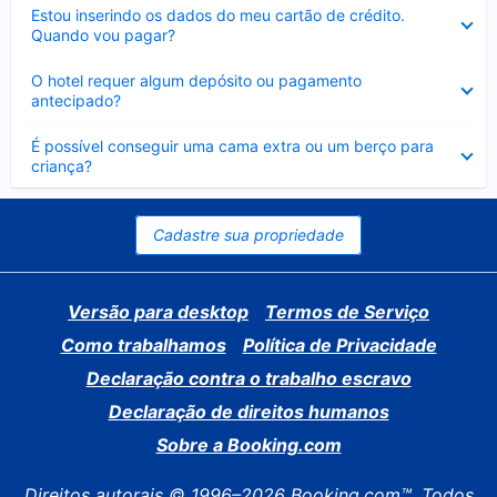
Contraído
Estou inserindo os dados do meu cartão de crédito.
Quando vou pagar?
Contraído
O hotel requer algum depósito ou pagamento
antecipado?
Contraído
É possível conseguir uma cama extra ou um berço para
criança?
Cadastre sua propriedade
Versão para desktop
Termos de Serviço
Como trabalhamos
Política de Privacidade
Declaração contra o trabalho escravo
Declaração de direitos humanos
Sobre a Booking.com
Direitos autorais © 1996–2026 Booking.com™. Todos