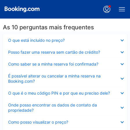
As 10 perguntas mais frequentes
Contraído
O que está incluído no preço?
Contraído
Posso fazer uma reserva sem cartão de crédito?
Contraído
Como saber se a minha reserva foi confirmada?
Contraído
É possível alterar ou cancelar a minha reserva na
Booking.com?
Contraído
O que é o meu código PIN e por que eu preciso dele?
Contraído
Onde posso encontrar os dados de contato da
propriedade?
Contraído
Como posso visualizar o preço?