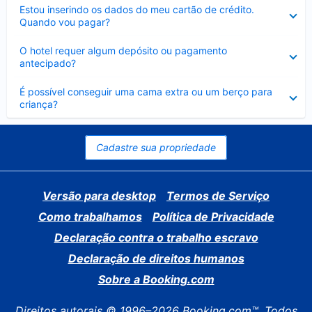
Contraído
Estou inserindo os dados do meu cartão de crédito.
Quando vou pagar?
Contraído
O hotel requer algum depósito ou pagamento
antecipado?
Contraído
É possível conseguir uma cama extra ou um berço para
criança?
Cadastre sua propriedade
Versão para desktop
Termos de Serviço
Como trabalhamos
Política de Privacidade
Declaração contra o trabalho escravo
Declaração de direitos humanos
Sobre a Booking.com
Direitos autorais © 1996–2026 Booking.com™. Todos