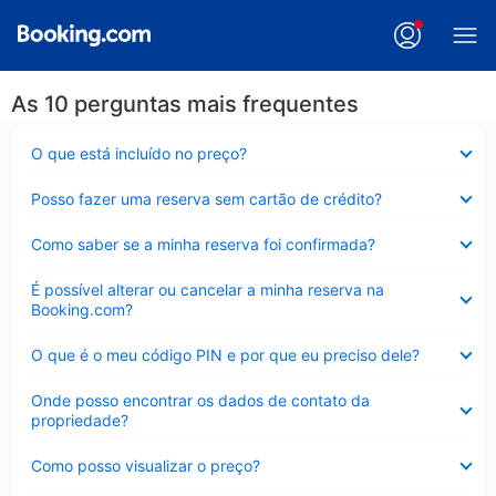
As 10 perguntas mais frequentes
Contraído
O que está incluído no preço?
Contraído
Posso fazer uma reserva sem cartão de crédito?
Contraído
Como saber se a minha reserva foi confirmada?
Contraído
É possível alterar ou cancelar a minha reserva na
Booking.com?
Contraído
O que é o meu código PIN e por que eu preciso dele?
Contraído
Onde posso encontrar os dados de contato da
propriedade?
Contraído
Como posso visualizar o preço?