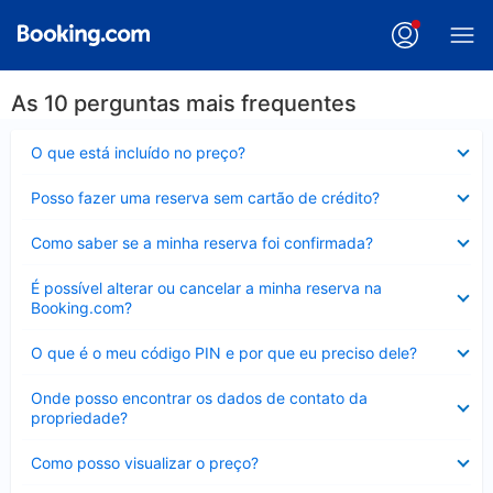
As 10 perguntas mais frequentes
Contraído
O que está incluído no preço?
Contraído
Posso fazer uma reserva sem cartão de crédito?
Contraído
Como saber se a minha reserva foi confirmada?
Contraído
É possível alterar ou cancelar a minha reserva na
Booking.com?
Contraído
O que é o meu código PIN e por que eu preciso dele?
Contraído
Onde posso encontrar os dados de contato da
propriedade?
Contraído
Como posso visualizar o preço?