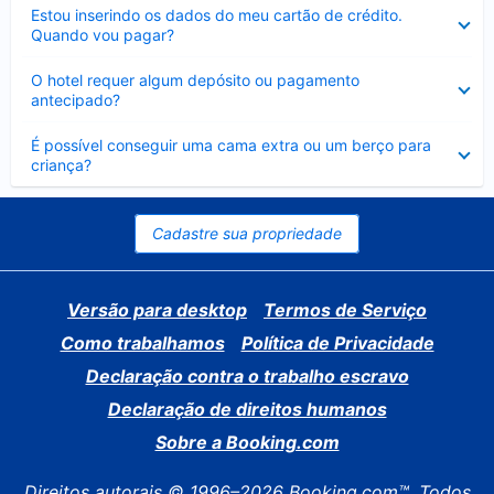
Contraído
Estou inserindo os dados do meu cartão de crédito.
Quando vou pagar?
Contraído
O hotel requer algum depósito ou pagamento
antecipado?
Contraído
É possível conseguir uma cama extra ou um berço para
criança?
Cadastre sua propriedade
Versão para desktop
Termos de Serviço
Como trabalhamos
Política de Privacidade
Declaração contra o trabalho escravo
Declaração de direitos humanos
Sobre a Booking.com
Direitos autorais © 1996–2026 Booking.com™. Todos