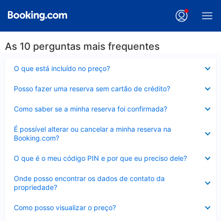
As 10 perguntas mais frequentes
Contraído
O que está incluído no preço?
Contraído
Posso fazer uma reserva sem cartão de crédito?
Contraído
Como saber se a minha reserva foi confirmada?
Contraído
É possível alterar ou cancelar a minha reserva na
Booking.com?
Contraído
O que é o meu código PIN e por que eu preciso dele?
Contraído
Onde posso encontrar os dados de contato da
propriedade?
Contraído
Como posso visualizar o preço?