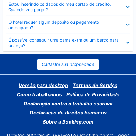
Contraído
Estou inserindo os dados do meu cartão de crédito.
Quando vou pagar?
Contraído
O hotel requer algum depósito ou pagamento
antecipado?
Contraído
É possível conseguir uma cama extra ou um berço para
criança?
Cadastre sua propriedade
Versão para desktop
Termos de Serviço
Como trabalhamos
Política de Privacidade
Declaração contra o trabalho escravo
Declaração de direitos humanos
Sobre a Booking.com
Direitos autorais © 1996–2026 Booking.com™. Todos