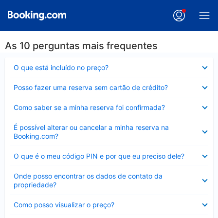
As 10 perguntas mais frequentes
Contraído
O que está incluído no preço?
Contraído
Posso fazer uma reserva sem cartão de crédito?
Contraído
Como saber se a minha reserva foi confirmada?
Contraído
É possível alterar ou cancelar a minha reserva na
Booking.com?
Contraído
O que é o meu código PIN e por que eu preciso dele?
Contraído
Onde posso encontrar os dados de contato da
propriedade?
Contraído
Como posso visualizar o preço?