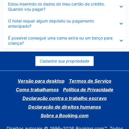
Contraído
Estou inserindo os dados do meu cartão de crédito.
Quando vou pagar?
Contraído
O hotel requer algum depósito ou pagamento
antecipado?
Contraído
É possível conseguir uma cama extra ou um berço para
criança?
Cadastre sua propriedade
Versão para desktop
Termos de Serviço
Como trabalhamos
Política de Privacidade
Declaração contra o trabalho escravo
Declaração de direitos humanos
Sobre a Booking.com
Direitos autorais © 1996–2026 Booking.com™. Todos