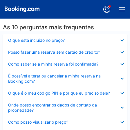
As 10 perguntas mais frequentes
Contraído
O que está incluído no preço?
Contraído
Posso fazer uma reserva sem cartão de crédito?
Contraído
Como saber se a minha reserva foi confirmada?
Contraído
É possível alterar ou cancelar a minha reserva na
Booking.com?
Contraído
O que é o meu código PIN e por que eu preciso dele?
Contraído
Onde posso encontrar os dados de contato da
propriedade?
Contraído
Como posso visualizar o preço?