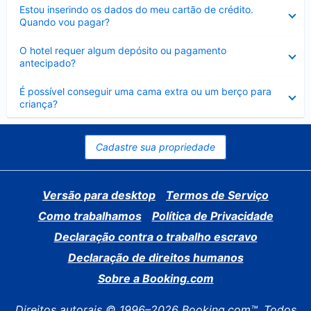
Contraído
Estou inserindo os dados do meu cartão de crédito.
Quando vou pagar?
Contraído
O hotel requer algum depósito ou pagamento
antecipado?
Contraído
É possível conseguir uma cama extra ou um berço para
criança?
Cadastre sua propriedade
Versão para desktop
Termos de Serviço
Como trabalhamos
Política de Privacidade
Declaração contra o trabalho escravo
Declaração de direitos humanos
Sobre a Booking.com
Direitos autorais © 1996–2026 Booking.com™. Todos