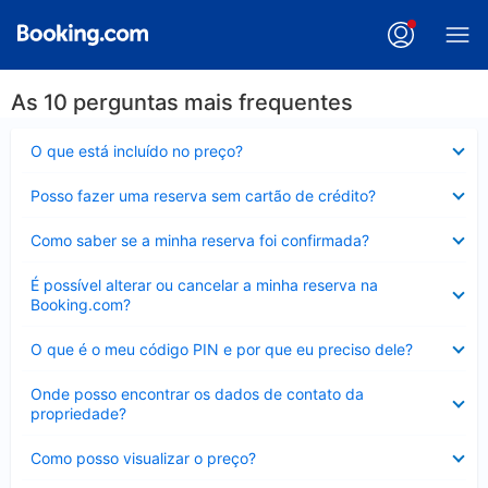
As 10 perguntas mais frequentes
Contraído
O que está incluído no preço?
Contraído
Posso fazer uma reserva sem cartão de crédito?
Contraído
Como saber se a minha reserva foi confirmada?
Contraído
É possível alterar ou cancelar a minha reserva na
Booking.com?
Contraído
O que é o meu código PIN e por que eu preciso dele?
Contraído
Onde posso encontrar os dados de contato da
propriedade?
Contraído
Como posso visualizar o preço?