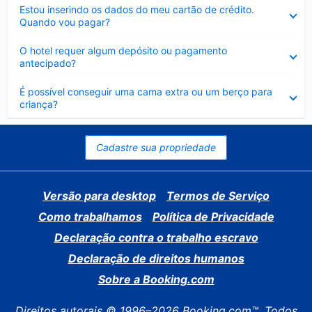
Contraído
Estou inserindo os dados do meu cartão de crédito.
Quando vou pagar?
Contraído
O hotel requer algum depósito ou pagamento
antecipado?
Contraído
É possível conseguir uma cama extra ou um berço para
criança?
Cadastre sua propriedade
Versão para desktop
Termos de Serviço
Como trabalhamos
Política de Privacidade
Declaração contra o trabalho escravo
Declaração de direitos humanos
Sobre a Booking.com
Direitos autorais © 1996–2026 Booking.com™. Todos