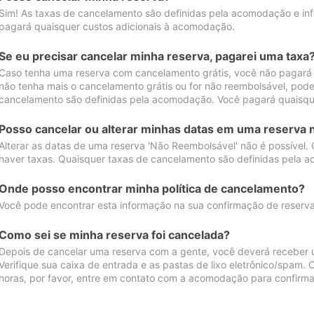
Sim! As taxas de cancelamento são definidas pela acomodação e inf
pagará quaisquer custos adicionais à acomodação.
Se eu precisar cancelar minha reserva, pagarei uma taxa
Caso tenha uma reserva com cancelamento grátis, você não pagará
não tenha mais o cancelamento grátis ou for não reembolsável, pod
cancelamento são definidas pela acomodação. Você pagará quaisqu
Posso cancelar ou alterar minhas datas em uma reserva 
Alterar as datas de uma reserva 'Não Reembolsável' não é possível.
haver taxas. Quaisquer taxas de cancelamento são definidas pela 
Onde posso encontrar minha política de cancelamento?
Você pode encontrar esta informação na sua confirmação de reserva
Como sei se minha reserva foi cancelada?
Depois de cancelar uma reserva com a gente, você deverá receber 
Verifique sua caixa de entrada e as pastas de lixo eletrônico/spam.
horas, por favor, entre em contato com a acomodação para confirma