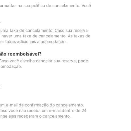
ormadas na sua política de cancelamento. Você
?
 uma taxa de cancelamento. Caso sua reserva
e haver uma taxa de cancelamento. As taxas de
er taxas adicionais à acomodação.
não reembolsável?
 Caso você escolha cancelar sua reserva, pode
acomodação.
.
um e-mail de confirmação do cancelamento.
 Caso você não receba um e-mail dentro de 24
r se eles receberam o cancelamento.