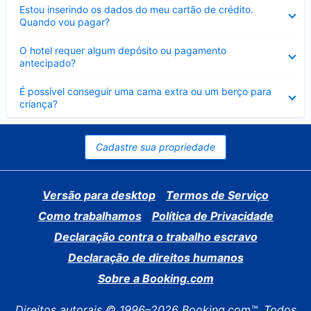
Contraído
Estou inserindo os dados do meu cartão de crédito.
Quando vou pagar?
Contraído
O hotel requer algum depósito ou pagamento
antecipado?
Contraído
É possível conseguir uma cama extra ou um berço para
criança?
Cadastre sua propriedade
Versão para desktop
Termos de Serviço
Como trabalhamos
Política de Privacidade
Declaração contra o trabalho escravo
Declaração de direitos humanos
Sobre a Booking.com
Direitos autorais © 1996–2026 Booking.com™. Todos