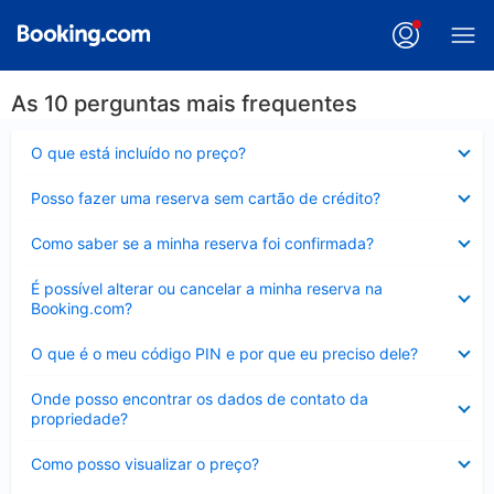
As 10 perguntas mais frequentes
Contraído
O que está incluído no preço?
Contraído
Posso fazer uma reserva sem cartão de crédito?
Contraído
Como saber se a minha reserva foi confirmada?
Contraído
É possível alterar ou cancelar a minha reserva na
Booking.com?
Contraído
O que é o meu código PIN e por que eu preciso dele?
Contraído
Onde posso encontrar os dados de contato da
propriedade?
Contraído
Como posso visualizar o preço?