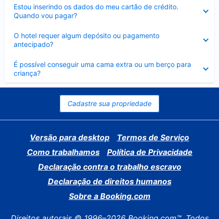
Contraído
Estou inserindo os dados do meu cartão de crédito.
Quando vou pagar?
Contraído
O hotel requer algum depósito ou pagamento
antecipado?
Contraído
É possível conseguir uma cama extra ou um berço para
criança?
Cadastre sua propriedade
Versão para desktop
Termos de Serviço
Como trabalhamos
Política de Privacidade
Declaração contra o trabalho escravo
Declaração de direitos humanos
Sobre a Booking.com
Direitos autorais © 1996–2026 Booking.com™. Todos