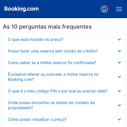
As 10 perguntas mais frequentes
Contraído
O que está incluído no preço?
Contraído
Posso fazer uma reserva sem cartão de crédito?
Contraído
Como saber se a minha reserva foi confirmada?
Contraído
É possível alterar ou cancelar a minha reserva na
Booking.com?
Contraído
O que é o meu código PIN e por que eu preciso dele?
Contraído
Onde posso encontrar os dados de contato da
propriedade?
Contraído
Como posso visualizar o preço?