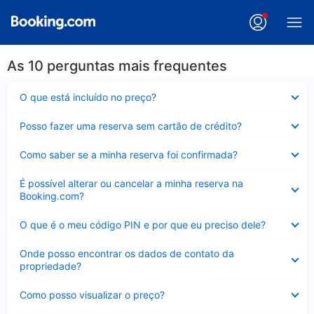
As 10 perguntas mais frequentes
Contraído
O que está incluído no preço?
Contraído
Posso fazer uma reserva sem cartão de crédito?
Contraído
Como saber se a minha reserva foi confirmada?
Contraído
É possível alterar ou cancelar a minha reserva na
Booking.com?
Contraído
O que é o meu código PIN e por que eu preciso dele?
Contraído
Onde posso encontrar os dados de contato da
propriedade?
Contraído
Como posso visualizar o preço?