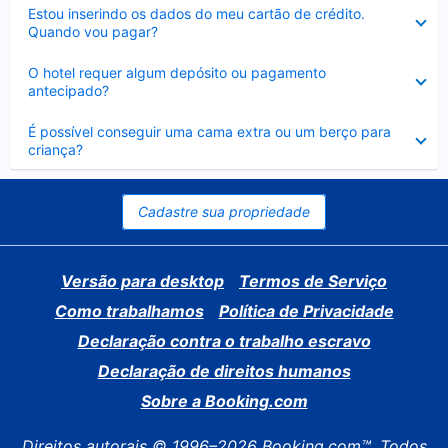
Contraído
Estou inserindo os dados do meu cartão de crédito.
Quando vou pagar?
Contraído
O hotel requer algum depósito ou pagamento
antecipado?
Contraído
É possível conseguir uma cama extra ou um berço para
criança?
Cadastre sua propriedade
Versão para desktop
Termos de Serviço
Como trabalhamos
Política de Privacidade
Declaração contra o trabalho escravo
Declaração de direitos humanos
Sobre a Booking.com
Direitos autorais © 1996–2026 Booking.com™. Todos