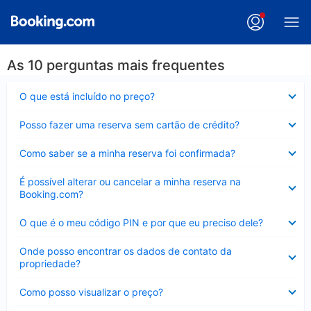
As 10 perguntas mais frequentes
Contraído
O que está incluído no preço?
Contraído
Posso fazer uma reserva sem cartão de crédito?
Contraído
Como saber se a minha reserva foi confirmada?
Contraído
É possível alterar ou cancelar a minha reserva na
Booking.com?
Contraído
O que é o meu código PIN e por que eu preciso dele?
Contraído
Onde posso encontrar os dados de contato da
propriedade?
Contraído
Como posso visualizar o preço?