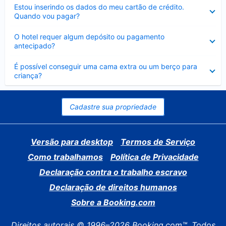
Contraído
Estou inserindo os dados do meu cartão de crédito.
Quando vou pagar?
Contraído
O hotel requer algum depósito ou pagamento
antecipado?
Contraído
É possível conseguir uma cama extra ou um berço para
criança?
Cadastre sua propriedade
Versão para desktop
Termos de Serviço
Como trabalhamos
Política de Privacidade
Declaração contra o trabalho escravo
Declaração de direitos humanos
Sobre a Booking.com
Direitos autorais © 1996–2026 Booking.com™. Todos