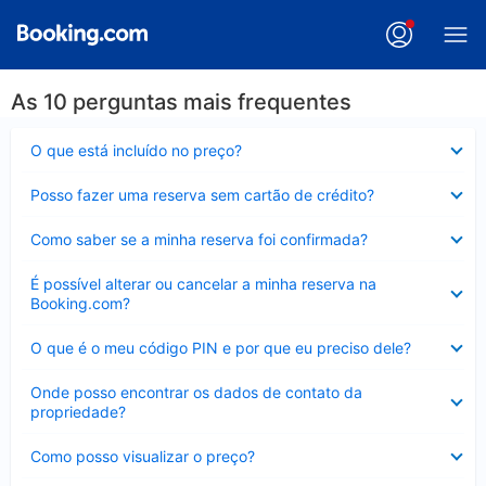
As 10 perguntas mais frequentes
Contraído
O que está incluído no preço?
Contraído
Posso fazer uma reserva sem cartão de crédito?
Contraído
Como saber se a minha reserva foi confirmada?
Contraído
É possível alterar ou cancelar a minha reserva na
Booking.com?
Contraído
O que é o meu código PIN e por que eu preciso dele?
Contraído
Onde posso encontrar os dados de contato da
propriedade?
Contraído
Como posso visualizar o preço?