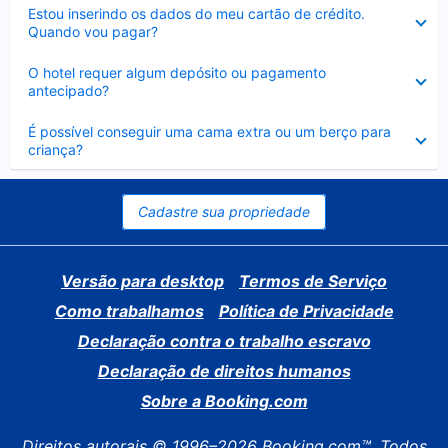
Contraído
Estou inserindo os dados do meu cartão de crédito.
Quando vou pagar?
Contraído
O hotel requer algum depósito ou pagamento
antecipado?
Contraído
É possível conseguir uma cama extra ou um berço para
criança?
Cadastre sua propriedade
Versão para desktop
Termos de Serviço
Como trabalhamos
Política de Privacidade
Declaração contra o trabalho escravo
Declaração de direitos humanos
Sobre a Booking.com
Direitos autorais © 1996–2026 Booking.com™. Todos