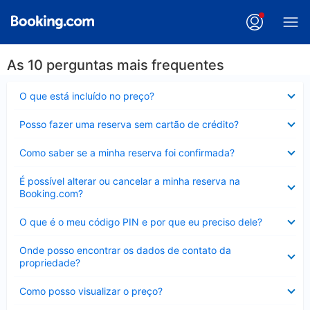
As 10 perguntas mais frequentes
Contraído
O que está incluído no preço?
Contraído
Posso fazer uma reserva sem cartão de crédito?
Contraído
Como saber se a minha reserva foi confirmada?
Contraído
É possível alterar ou cancelar a minha reserva na
Booking.com?
Contraído
O que é o meu código PIN e por que eu preciso dele?
Contraído
Onde posso encontrar os dados de contato da
propriedade?
Contraído
Como posso visualizar o preço?