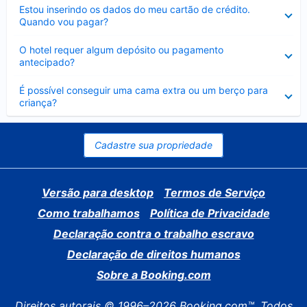
Contraído
Estou inserindo os dados do meu cartão de crédito.
Quando vou pagar?
Contraído
O hotel requer algum depósito ou pagamento
antecipado?
Contraído
É possível conseguir uma cama extra ou um berço para
criança?
Cadastre sua propriedade
Versão para desktop
Termos de Serviço
Como trabalhamos
Política de Privacidade
Declaração contra o trabalho escravo
Declaração de direitos humanos
Sobre a Booking.com
Direitos autorais © 1996–2026 Booking.com™. Todos