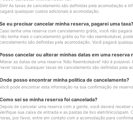
Sim! As taxas de cancelamento são definidas pela acomodação e inf
pagará quaisquer custos adicionais à acomodação.
Se eu precisar cancelar minha reserva, pagarei uma taxa
Caso tenha uma reserva com cancelamento grátis, você não pagará
não tenha mais o cancelamento grátis ou for não reembolsável, pod
cancelamento são definidas pela acomodação. Você pagará quaisqu
Posso cancelar ou alterar minhas datas em uma reserva 
Alterar as datas de uma reserva 'Não Reembolsável' não é possível.
haver taxas. Quaisquer taxas de cancelamento são definidas pela 
Onde posso encontrar minha política de cancelamento?
Você pode encontrar esta informação na sua confirmação de reserva
Como sei se minha reserva foi cancelada?
Depois de cancelar uma reserva com a gente, você deverá receber 
Verifique sua caixa de entrada e as pastas de lixo eletrônico/spam.
horas, por favor, entre em contato com a acomodação para confirma