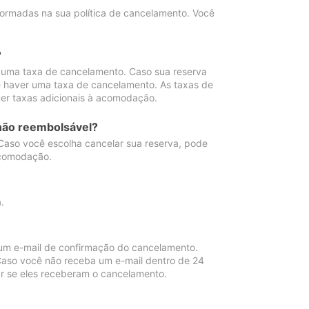
ormadas na sua política de cancelamento. Você
?
 uma taxa de cancelamento. Caso sua reserva
e haver uma taxa de cancelamento. As taxas de
er taxas adicionais à acomodação.
não reembolsável?
 Caso você escolha cancelar sua reserva, pode
acomodação.
.
um e-mail de confirmação do cancelamento.
 Caso você não receba um e-mail dentro de 24
r se eles receberam o cancelamento.