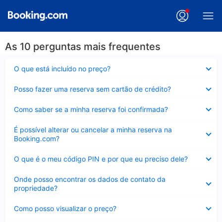
As 10 perguntas mais frequentes
Contraído
O que está incluído no preço?
Contraído
Posso fazer uma reserva sem cartão de crédito?
Contraído
Como saber se a minha reserva foi confirmada?
Contraído
É possível alterar ou cancelar a minha reserva na
Booking.com?
Contraído
O que é o meu código PIN e por que eu preciso dele?
Contraído
Onde posso encontrar os dados de contato da
propriedade?
Contraído
Como posso visualizar o preço?