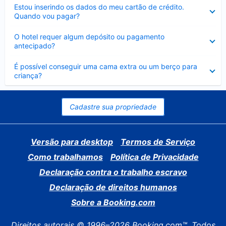
Contraído
Estou inserindo os dados do meu cartão de crédito.
Quando vou pagar?
Contraído
O hotel requer algum depósito ou pagamento
antecipado?
Contraído
É possível conseguir uma cama extra ou um berço para
criança?
Cadastre sua propriedade
Versão para desktop
Termos de Serviço
Como trabalhamos
Política de Privacidade
Declaração contra o trabalho escravo
Declaração de direitos humanos
Sobre a Booking.com
Direitos autorais © 1996–2026 Booking.com™. Todos