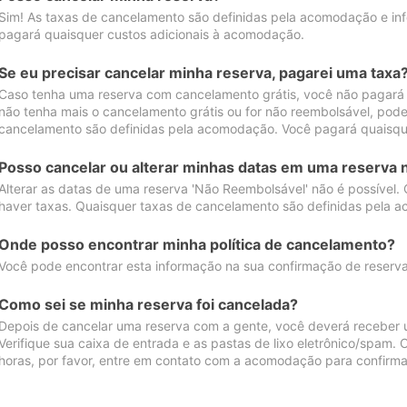
Sim! As taxas de cancelamento são definidas pela acomodação e inf
pagará quaisquer custos adicionais à acomodação.
Se eu precisar cancelar minha reserva, pagarei uma taxa
Caso tenha uma reserva com cancelamento grátis, você não pagará
não tenha mais o cancelamento grátis ou for não reembolsável, pod
cancelamento são definidas pela acomodação. Você pagará quaisqu
Posso cancelar ou alterar minhas datas em uma reserva 
Alterar as datas de uma reserva 'Não Reembolsável' não é possível.
haver taxas. Quaisquer taxas de cancelamento são definidas pela 
Onde posso encontrar minha política de cancelamento?
Você pode encontrar esta informação na sua confirmação de reserva
Como sei se minha reserva foi cancelada?
Depois de cancelar uma reserva com a gente, você deverá receber 
Verifique sua caixa de entrada e as pastas de lixo eletrônico/spam.
horas, por favor, entre em contato com a acomodação para confirma