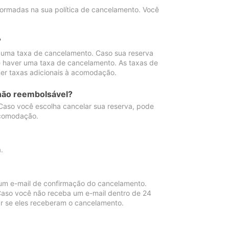
ormadas na sua política de cancelamento. Você
?
 uma taxa de cancelamento. Caso sua reserva
e haver uma taxa de cancelamento. As taxas de
er taxas adicionais à acomodação.
não reembolsável?
 Caso você escolha cancelar sua reserva, pode
acomodação.
.
um e-mail de confirmação do cancelamento.
 Caso você não receba um e-mail dentro de 24
r se eles receberam o cancelamento.