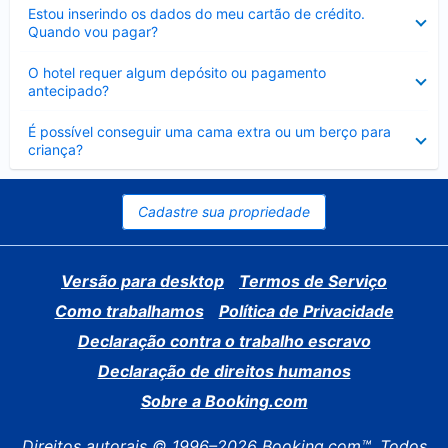
Contraído
Estou inserindo os dados do meu cartão de crédito.
Quando vou pagar?
Contraído
O hotel requer algum depósito ou pagamento
antecipado?
Contraído
É possível conseguir uma cama extra ou um berço para
criança?
Cadastre sua propriedade
Versão para desktop
Termos de Serviço
Como trabalhamos
Política de Privacidade
Declaração contra o trabalho escravo
Declaração de direitos humanos
Sobre a Booking.com
Direitos autorais © 1996–2026 Booking.com™. Todos