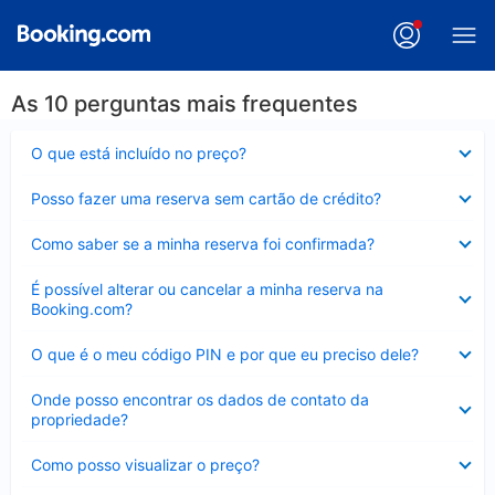
As 10 perguntas mais frequentes
Contraído
O que está incluído no preço?
Contraído
Posso fazer uma reserva sem cartão de crédito?
Contraído
Como saber se a minha reserva foi confirmada?
Contraído
É possível alterar ou cancelar a minha reserva na
Booking.com?
Contraído
O que é o meu código PIN e por que eu preciso dele?
Contraído
Onde posso encontrar os dados de contato da
propriedade?
Contraído
Como posso visualizar o preço?