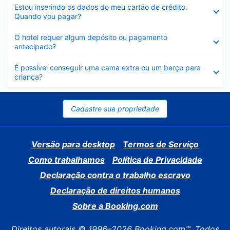
Contraído
Estou inserindo os dados do meu cartão de crédito.
Quando vou pagar?
Contraído
O hotel requer algum depósito ou pagamento
antecipado?
Contraído
É possível conseguir uma cama extra ou um berço para
criança?
Cadastre sua propriedade
Versão para desktop
Termos de Serviço
Como trabalhamos
Política de Privacidade
Declaração contra o trabalho escravo
Declaração de direitos humanos
Sobre a Booking.com
Direitos autorais © 1996–2026 Booking.com™. Todos