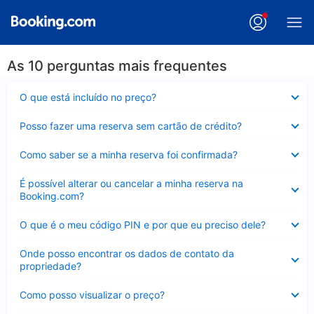
As 10 perguntas mais frequentes
Contraído
O que está incluído no preço?
Contraído
Posso fazer uma reserva sem cartão de crédito?
Contraído
Como saber se a minha reserva foi confirmada?
Contraído
É possível alterar ou cancelar a minha reserva na
Booking.com?
Contraído
O que é o meu código PIN e por que eu preciso dele?
Contraído
Onde posso encontrar os dados de contato da
propriedade?
Contraído
Como posso visualizar o preço?