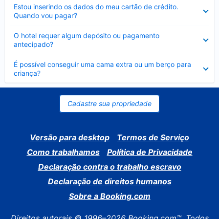
Contraído
Estou inserindo os dados do meu cartão de crédito.
Quando vou pagar?
Contraído
O hotel requer algum depósito ou pagamento
antecipado?
Contraído
É possível conseguir uma cama extra ou um berço para
criança?
Cadastre sua propriedade
Versão para desktop
Termos de Serviço
Como trabalhamos
Política de Privacidade
Declaração contra o trabalho escravo
Declaração de direitos humanos
Sobre a Booking.com
Direitos autorais © 1996–2026 Booking.com™. Todos