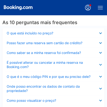
As 10 perguntas mais frequentes
Contraído
O que está incluído no preço?
Contraído
Posso fazer uma reserva sem cartão de crédito?
Contraído
Como saber se a minha reserva foi confirmada?
Contraído
É possível alterar ou cancelar a minha reserva na
Booking.com?
Contraído
O que é o meu código PIN e por que eu preciso dele?
Contraído
Onde posso encontrar os dados de contato da
propriedade?
Contraído
Como posso visualizar o preço?