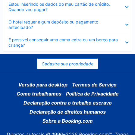
Contraído
Estou inserindo os dados do meu cartão de crédito.
Quando vou pagar?
Contraído
O hotel requer algum depósito ou pagamento
antecipado?
Contraído
É possível conseguir uma cama extra ou um berço para
criança?
Cadastre sua propriedade
Versão para desktop
Termos de Serviço
Como trabalhamos
Política de Privacidade
Declaração contra o trabalho escravo
Declaração de direitos humanos
Sobre a Booking.com
Direitos autorais © 1996–2026 Booking.com™. Todos