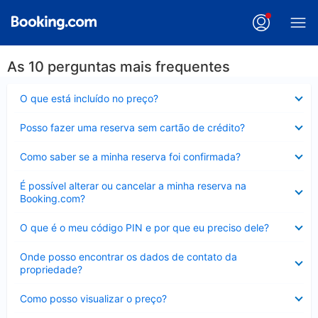
As 10 perguntas mais frequentes
Contraído
O que está incluído no preço?
Contraído
Posso fazer uma reserva sem cartão de crédito?
Contraído
Como saber se a minha reserva foi confirmada?
Contraído
É possível alterar ou cancelar a minha reserva na
Booking.com?
Contraído
O que é o meu código PIN e por que eu preciso dele?
Contraído
Onde posso encontrar os dados de contato da
propriedade?
Contraído
Como posso visualizar o preço?