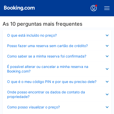
As 10 perguntas mais frequentes
Contraído
O que está incluído no preço?
Contraído
Posso fazer uma reserva sem cartão de crédito?
Contraído
Como saber se a minha reserva foi confirmada?
Contraído
É possível alterar ou cancelar a minha reserva na
Booking.com?
Contraído
O que é o meu código PIN e por que eu preciso dele?
Contraído
Onde posso encontrar os dados de contato da
propriedade?
Contraído
Como posso visualizar o preço?