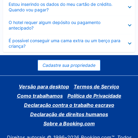
Contraído
Estou inserindo os dados do meu cartão de crédito.
Quando vou pagar?
Contraído
O hotel requer algum depósito ou pagamento
antecipado?
Contraído
É possível conseguir uma cama extra ou um berço para
criança?
Cadastre sua propriedade
Versão para desktop
Termos de Serviço
Como trabalhamos
Política de Privacidade
Declaração contra o trabalho escravo
Declaração de direitos humanos
Sobre a Booking.com
Direitos autorais © 1996–2026 Booking.com™. Todos