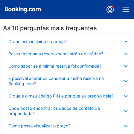
As 10 perguntas mais frequentes
Contraído
O que está incluído no preço?
Contraído
Posso fazer uma reserva sem cartão de crédito?
Contraído
Como saber se a minha reserva foi confirmada?
Contraído
É possível alterar ou cancelar a minha reserva na
Booking.com?
Contraído
O que é o meu código PIN e por que eu preciso dele?
Contraído
Onde posso encontrar os dados de contato da
propriedade?
Contraído
Como posso visualizar o preço?