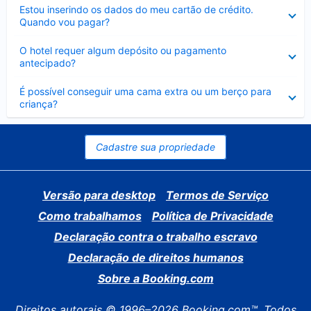
Contraído
Estou inserindo os dados do meu cartão de crédito.
Quando vou pagar?
Contraído
O hotel requer algum depósito ou pagamento
antecipado?
Contraído
É possível conseguir uma cama extra ou um berço para
criança?
Cadastre sua propriedade
Versão para desktop
Termos de Serviço
Como trabalhamos
Política de Privacidade
Declaração contra o trabalho escravo
Declaração de direitos humanos
Sobre a Booking.com
Direitos autorais © 1996–2026 Booking.com™. Todos