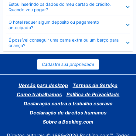
Contraído
Estou inserindo os dados do meu cartão de crédito.
Quando vou pagar?
Contraído
O hotel requer algum depósito ou pagamento
antecipado?
Contraído
É possível conseguir uma cama extra ou um berço para
criança?
Cadastre sua propriedade
Versão para desktop
Termos de Serviço
Como trabalhamos
Política de Privacidade
Declaração contra o trabalho escravo
Declaração de direitos humanos
Sobre a Booking.com
Direitos autorais © 1996–2026 Booking.com™. Todos