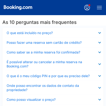
As 10 perguntas mais frequentes
Contraído
O que está incluído no preço?
Contraído
Posso fazer uma reserva sem cartão de crédito?
Contraído
Como saber se a minha reserva foi confirmada?
Contraído
É possível alterar ou cancelar a minha reserva na
Booking.com?
Contraído
O que é o meu código PIN e por que eu preciso dele?
Contraído
Onde posso encontrar os dados de contato da
propriedade?
Contraído
Como posso visualizar o preço?