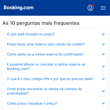
As 10 perguntas mais frequentes
Contraído
O que está incluído no preço?
Contraído
Posso fazer uma reserva sem cartão de crédito?
Contraído
Como saber se a minha reserva foi confirmada?
Contraído
É possível alterar ou cancelar a minha reserva na
Booking.com?
Contraído
O que é o meu código PIN e por que eu preciso dele?
Contraído
Onde posso encontrar os dados de contato da
propriedade?
Contraído
Como posso visualizar o preço?