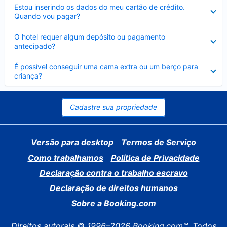
Contraído
Estou inserindo os dados do meu cartão de crédito.
Quando vou pagar?
Contraído
O hotel requer algum depósito ou pagamento
antecipado?
Contraído
É possível conseguir uma cama extra ou um berço para
criança?
Cadastre sua propriedade
Versão para desktop
Termos de Serviço
Como trabalhamos
Política de Privacidade
Declaração contra o trabalho escravo
Declaração de direitos humanos
Sobre a Booking.com
Direitos autorais © 1996–2026 Booking.com™. Todos