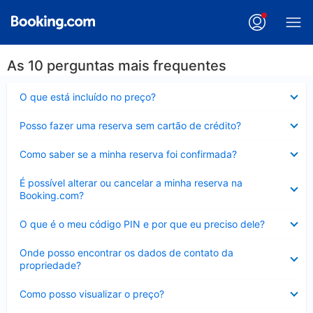
As 10 perguntas mais frequentes
Contraído
O que está incluído no preço?
Contraído
Posso fazer uma reserva sem cartão de crédito?
Contraído
Como saber se a minha reserva foi confirmada?
Contraído
É possível alterar ou cancelar a minha reserva na
Booking.com?
Contraído
O que é o meu código PIN e por que eu preciso dele?
Contraído
Onde posso encontrar os dados de contato da
propriedade?
Contraído
Como posso visualizar o preço?