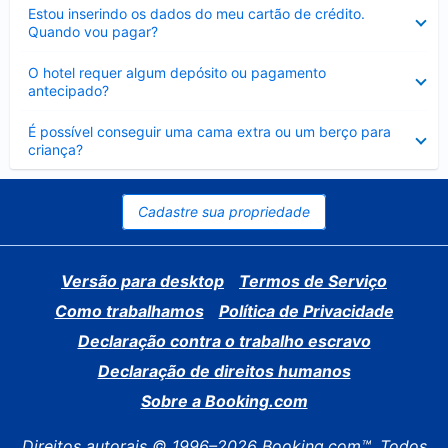
Contraído
Estou inserindo os dados do meu cartão de crédito.
Quando vou pagar?
Contraído
O hotel requer algum depósito ou pagamento
antecipado?
Contraído
É possível conseguir uma cama extra ou um berço para
criança?
Cadastre sua propriedade
Versão para desktop
Termos de Serviço
Como trabalhamos
Política de Privacidade
Declaração contra o trabalho escravo
Declaração de direitos humanos
Sobre a Booking.com
Direitos autorais © 1996–2026 Booking.com™. Todos