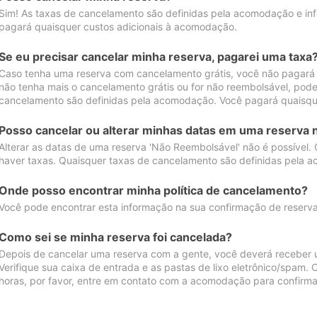
Sim! As taxas de cancelamento são definidas pela acomodação e inf
pagará quaisquer custos adicionais à acomodação.
Se eu precisar cancelar minha reserva, pagarei uma taxa
Caso tenha uma reserva com cancelamento grátis, você não pagará
não tenha mais o cancelamento grátis ou for não reembolsável, pod
cancelamento são definidas pela acomodação. Você pagará quaisqu
Posso cancelar ou alterar minhas datas em uma reserva 
Alterar as datas de uma reserva 'Não Reembolsável' não é possível.
haver taxas. Quaisquer taxas de cancelamento são definidas pela 
Onde posso encontrar minha política de cancelamento?
Você pode encontrar esta informação na sua confirmação de reserva
Como sei se minha reserva foi cancelada?
Depois de cancelar uma reserva com a gente, você deverá receber 
Verifique sua caixa de entrada e as pastas de lixo eletrônico/spam.
horas, por favor, entre em contato com a acomodação para confirma