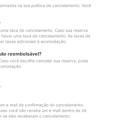
ormadas na sua política de cancelamento. Você
?
 uma taxa de cancelamento. Caso sua reserva
e haver uma taxa de cancelamento. As taxas de
er taxas adicionais à acomodação.
não reembolsável?
 Caso você escolha cancelar sua reserva, pode
acomodação.
.
um e-mail de confirmação do cancelamento.
 Caso você não receba um e-mail dentro de 24
r se eles receberam o cancelamento.