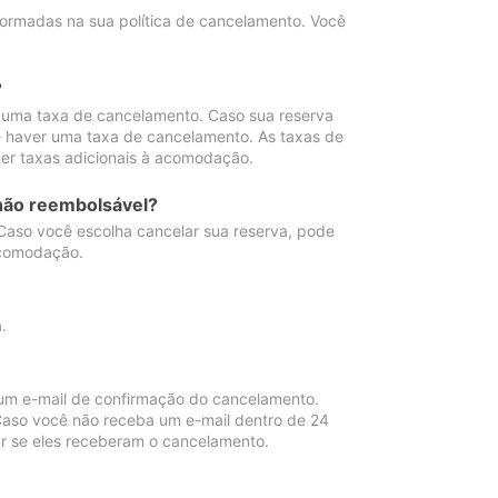
ormadas na sua política de cancelamento. Você
?
 uma taxa de cancelamento. Caso sua reserva
e haver uma taxa de cancelamento. As taxas de
er taxas adicionais à acomodação.
não reembolsável?
 Caso você escolha cancelar sua reserva, pode
acomodação.
.
um e-mail de confirmação do cancelamento.
 Caso você não receba um e-mail dentro de 24
r se eles receberam o cancelamento.