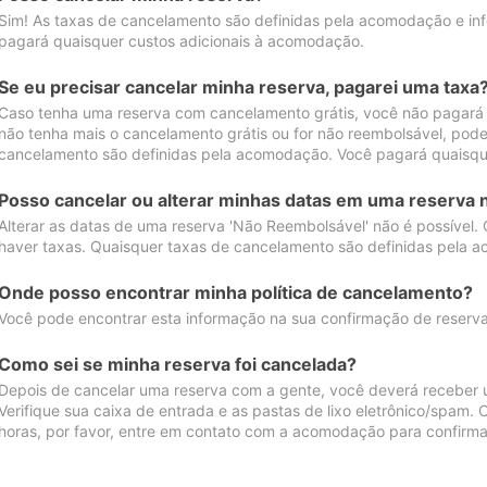
Sim! As taxas de cancelamento são definidas pela acomodação e inf
pagará quaisquer custos adicionais à acomodação.
Se eu precisar cancelar minha reserva, pagarei uma taxa
Caso tenha uma reserva com cancelamento grátis, você não pagará
não tenha mais o cancelamento grátis ou for não reembolsável, pod
cancelamento são definidas pela acomodação. Você pagará quaisqu
Posso cancelar ou alterar minhas datas em uma reserva 
Alterar as datas de uma reserva 'Não Reembolsável' não é possível.
haver taxas. Quaisquer taxas de cancelamento são definidas pela 
Onde posso encontrar minha política de cancelamento?
Você pode encontrar esta informação na sua confirmação de reserva
Como sei se minha reserva foi cancelada?
Depois de cancelar uma reserva com a gente, você deverá receber 
Verifique sua caixa de entrada e as pastas de lixo eletrônico/spam.
horas, por favor, entre em contato com a acomodação para confirma