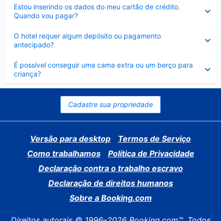
Contraído
Estou inserindo os dados do meu cartão de crédito.
Quando vou pagar?
Contraído
O hotel requer algum depósito ou pagamento
antecipado?
Contraído
É possível conseguir uma cama extra ou um berço para
criança?
Cadastre sua propriedade
Versão para desktop
Termos de Serviço
Como trabalhamos
Política de Privacidade
Declaração contra o trabalho escravo
Declaração de direitos humanos
Sobre a Booking.com
Direitos autorais © 1996–2026 Booking.com™. Todos