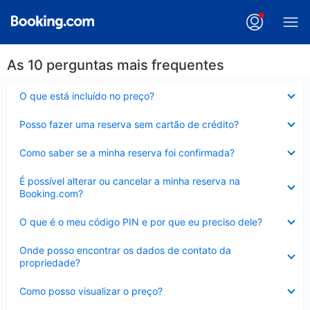
As 10 perguntas mais frequentes
Contraído
O que está incluído no preço?
Contraído
Posso fazer uma reserva sem cartão de crédito?
Contraído
Como saber se a minha reserva foi confirmada?
Contraído
É possível alterar ou cancelar a minha reserva na
Booking.com?
Contraído
O que é o meu código PIN e por que eu preciso dele?
Contraído
Onde posso encontrar os dados de contato da
propriedade?
Contraído
Como posso visualizar o preço?