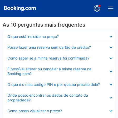
As 10 perguntas mais frequentes
Contraído
O que está incluído no preço?
Contraído
Posso fazer uma reserva sem cartão de crédito?
Contraído
Como saber se a minha reserva foi confirmada?
Contraído
É possível alterar ou cancelar a minha reserva na
Booking.com?
Contraído
O que é o meu código PIN e por que eu preciso dele?
Contraído
Onde posso encontrar os dados de contato da
propriedade?
Contraído
Como posso visualizar o preço?