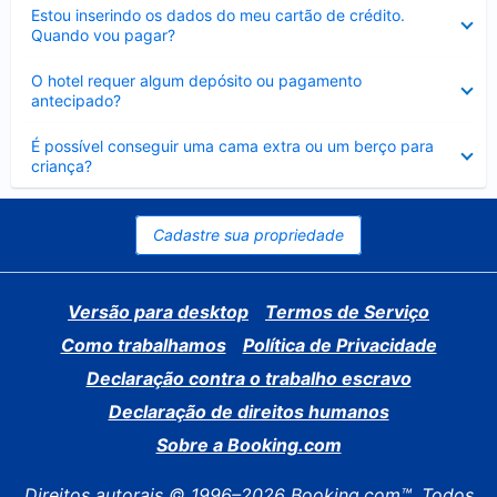
Contraído
Estou inserindo os dados do meu cartão de crédito.
Quando vou pagar?
Contraído
O hotel requer algum depósito ou pagamento
antecipado?
Contraído
É possível conseguir uma cama extra ou um berço para
criança?
Cadastre sua propriedade
Versão para desktop
Termos de Serviço
Como trabalhamos
Política de Privacidade
Declaração contra o trabalho escravo
Declaração de direitos humanos
Sobre a Booking.com
Direitos autorais © 1996–2026 Booking.com™. Todos