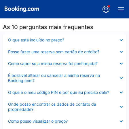
As 10 perguntas mais frequentes
Contraído
O que está incluído no preço?
Contraído
Posso fazer uma reserva sem cartão de crédito?
Contraído
Como saber se a minha reserva foi confirmada?
Contraído
É possível alterar ou cancelar a minha reserva na
Booking.com?
Contraído
O que é o meu código PIN e por que eu preciso dele?
Contraído
Onde posso encontrar os dados de contato da
propriedade?
Contraído
Como posso visualizar o preço?