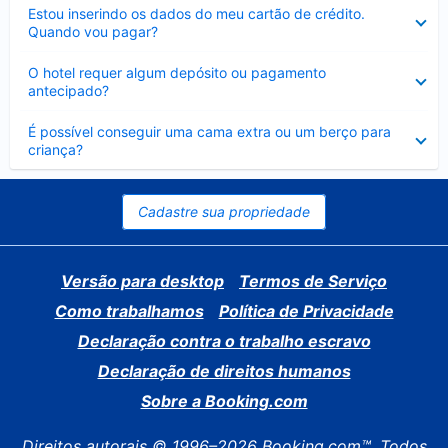
Contraído
Estou inserindo os dados do meu cartão de crédito.
Quando vou pagar?
Contraído
O hotel requer algum depósito ou pagamento
antecipado?
Contraído
É possível conseguir uma cama extra ou um berço para
criança?
Cadastre sua propriedade
Versão para desktop
Termos de Serviço
Como trabalhamos
Política de Privacidade
Declaração contra o trabalho escravo
Declaração de direitos humanos
Sobre a Booking.com
Direitos autorais © 1996–2026 Booking.com™. Todos