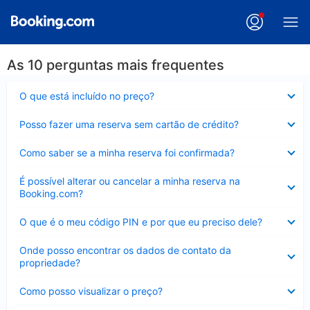
As 10 perguntas mais frequentes
Contraído
O que está incluído no preço?
Contraído
Posso fazer uma reserva sem cartão de crédito?
Contraído
Como saber se a minha reserva foi confirmada?
Contraído
É possível alterar ou cancelar a minha reserva na
Booking.com?
Contraído
O que é o meu código PIN e por que eu preciso dele?
Contraído
Onde posso encontrar os dados de contato da
propriedade?
Contraído
Como posso visualizar o preço?