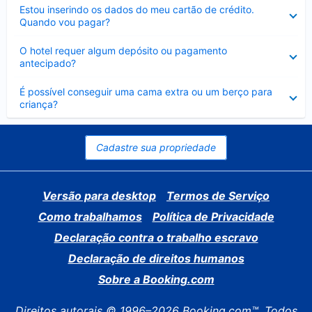
Contraído
Estou inserindo os dados do meu cartão de crédito.
Quando vou pagar?
Contraído
O hotel requer algum depósito ou pagamento
antecipado?
Contraído
É possível conseguir uma cama extra ou um berço para
criança?
Cadastre sua propriedade
Versão para desktop
Termos de Serviço
Como trabalhamos
Política de Privacidade
Declaração contra o trabalho escravo
Declaração de direitos humanos
Sobre a Booking.com
Direitos autorais © 1996–2026 Booking.com™. Todos