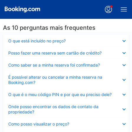
As 10 perguntas mais frequentes
Contraído
O que está incluído no preço?
Contraído
Posso fazer uma reserva sem cartão de crédito?
Contraído
Como saber se a minha reserva foi confirmada?
Contraído
É possível alterar ou cancelar a minha reserva na
Booking.com?
Contraído
O que é o meu código PIN e por que eu preciso dele?
Contraído
Onde posso encontrar os dados de contato da
propriedade?
Contraído
Como posso visualizar o preço?