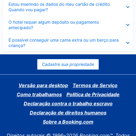
Contraído
Estou inserindo os dados do meu cartão de crédito.
Quando vou pagar?
Contraído
O hotel requer algum depósito ou pagamento
antecipado?
Contraído
É possível conseguir uma cama extra ou um berço para
criança?
Cadastre sua propriedade
Versão para desktop
Termos de Serviço
Como trabalhamos
Política de Privacidade
Declaração contra o trabalho escravo
Declaração de direitos humanos
Sobre a Booking.com
Direitos autorais © 1996–2026 Booking.com™. Todos