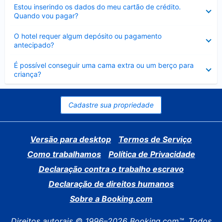
Contraído
Estou inserindo os dados do meu cartão de crédito.
Quando vou pagar?
Contraído
O hotel requer algum depósito ou pagamento
antecipado?
Contraído
É possível conseguir uma cama extra ou um berço para
criança?
Cadastre sua propriedade
Versão para desktop
Termos de Serviço
Como trabalhamos
Política de Privacidade
Declaração contra o trabalho escravo
Declaração de direitos humanos
Sobre a Booking.com
Direitos autorais © 1996–2026 Booking.com™. Todos