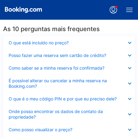
As 10 perguntas mais frequentes
Contraído
O que está incluído no preço?
Contraído
Posso fazer uma reserva sem cartão de crédito?
Contraído
Como saber se a minha reserva foi confirmada?
Contraído
É possível alterar ou cancelar a minha reserva na
Booking.com?
Contraído
O que é o meu código PIN e por que eu preciso dele?
Contraído
Onde posso encontrar os dados de contato da
propriedade?
Contraído
Como posso visualizar o preço?