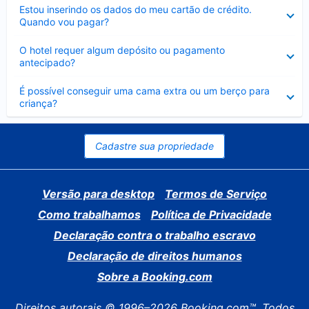
Contraído
Estou inserindo os dados do meu cartão de crédito.
Quando vou pagar?
Contraído
O hotel requer algum depósito ou pagamento
antecipado?
Contraído
É possível conseguir uma cama extra ou um berço para
criança?
Cadastre sua propriedade
Versão para desktop
Termos de Serviço
Como trabalhamos
Política de Privacidade
Declaração contra o trabalho escravo
Declaração de direitos humanos
Sobre a Booking.com
Direitos autorais © 1996–2026 Booking.com™. Todos