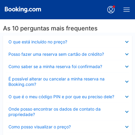
As 10 perguntas mais frequentes
Contraído
O que está incluído no preço?
Contraído
Posso fazer uma reserva sem cartão de crédito?
Contraído
Como saber se a minha reserva foi confirmada?
Contraído
É possível alterar ou cancelar a minha reserva na
Booking.com?
Contraído
O que é o meu código PIN e por que eu preciso dele?
Contraído
Onde posso encontrar os dados de contato da
propriedade?
Contraído
Como posso visualizar o preço?