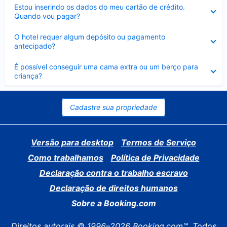
Contraído
Estou inserindo os dados do meu cartão de crédito.
Quando vou pagar?
Contraído
O hotel requer algum depósito ou pagamento
antecipado?
Contraído
É possível conseguir uma cama extra ou um berço para
criança?
Cadastre sua propriedade
Versão para desktop
Termos de Serviço
Como trabalhamos
Política de Privacidade
Declaração contra o trabalho escravo
Declaração de direitos humanos
Sobre a Booking.com
Direitos autorais © 1996–2026 Booking.com™. Todos