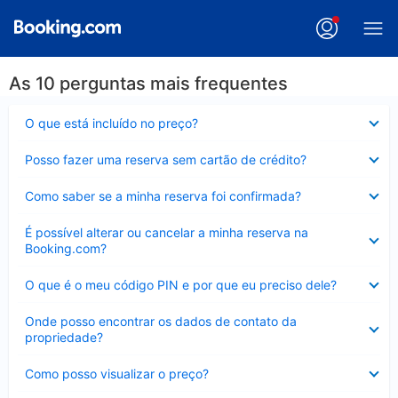
As 10 perguntas mais frequentes
Contraído
O que está incluído no preço?
Contraído
Posso fazer uma reserva sem cartão de crédito?
Contraído
Como saber se a minha reserva foi confirmada?
Contraído
É possível alterar ou cancelar a minha reserva na
Booking.com?
Contraído
O que é o meu código PIN e por que eu preciso dele?
Contraído
Onde posso encontrar os dados de contato da
propriedade?
Contraído
Como posso visualizar o preço?